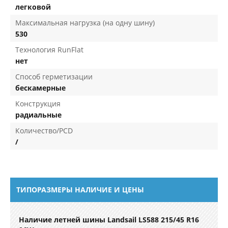
легковой
Максимальная нагрузка (на одну шину)
530
Технология RunFlat
нет
Способ герметизации
бескамерные
Конструкция
радиальные
Количество/PCD
/
ТИПОРАЗМЕРЫ НАЛИЧИЕ И ЦЕНЫ
Наличие летней шины Landsail LS588 215/45 R16