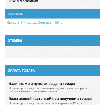
86W в магазинах
МАГАЗИНЫ
Склад, г.Минск, ул. Солтыса, 106
в наличии 10 шт.
Телефоны
+375 (29) 111-22-29
ОТЗЫВЫ
ОПЛАТА ТОВАРА
Наличными в пунктах выдачи товара
Оплата производится наличными деньгами в белорусских
рублях в момент получения заказа.
Пластиковой карточкой при получении товара
Оплата производится пластиковой карточкой (Visa, Visa