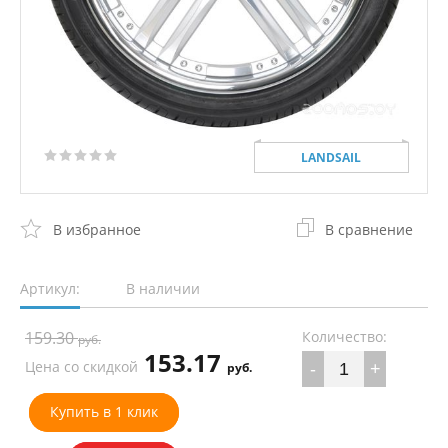
LANDSAIL
В избранное
В сравнение
Артикул:
В наличии
159.30
Количество:
руб.
153.17
Цена со скидкой
руб.
-
+
Купить в 1 клик