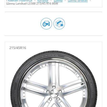
Главная страница
Каталог
Шины
Шины landsail
Шины Landsail LS588 215/45 R16 86W
215/45R16