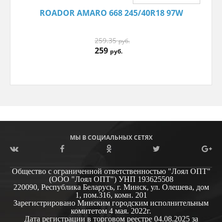
ROADOR AMARO 668 245/40R18 97W
259.35
руб.
259
руб.
МЫ В СОЦИАЛЬНЫХ СЕТЯХ
Общество с ограниченной ответственностью "Лоял ОПТ"
(ООО "Лоял ОПТ")
УНП 193625508
220090, Республика Беларусь, г. Минск, ул. Олешева, дом
1, пом.316, комн. 201
Зарегистрировано Минским городским исполнительным
комитетом 4 мая. 2022г.
Дата регистрации в торговом реестре 04.08.2025 за