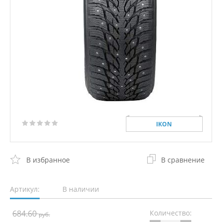
IKON
В избранное
В сравнение
Артикул:
В наличии
684.60
Количество:
руб.