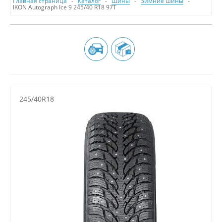
Главная страница
Каталог
Шины
Зимние шины
IKON Autograph Ice 9 245/40 R18 97T
245/40R18