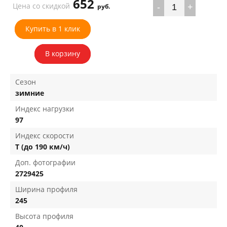
652
Цена со скидкой
руб.
-
+
Купить в 1 клик
В корзину
Сезон
зимние
Индекс нагрузки
97
Индекс скорости
T (до 190 км/ч)
Доп. фотографии
2729425
Ширина профиля
245
Высота профиля