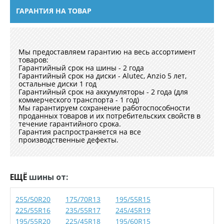
ГАРАНТИЯ НА ТОВАР
Мы предоставляем гарантию на весь ассортимент
товаров:
Гарантийный срок на шины - 2 года
Гарантийный срок на диски - Alutec, Anzio 5 лет,
остальные диски 1 год
Гарантийный срок на аккумуляторы - 2 года (для
коммерческого транспорта - 1 год)
Мы гарантируем сохранение работоспособности
проданных товаров и их потребительских свойств в
течение гарантийного срока.
Гарантия распространяется на все
производственные дефекты.
ЕЩЁ
шины от:
255/50R20
175/70R13
195/55R15
225/55R16
235/55R17
245/45R19
195/55R20
225/45R18
195/60R15