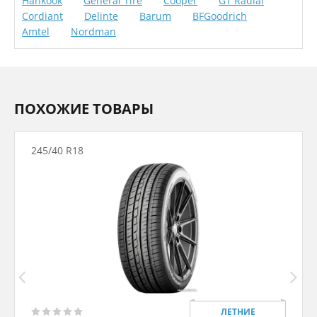
Hankook
General Tire
Cooper
GT Radial
Cordiant
Delinte
Barum
BFGoodrich
Amtel
Nordman
ПОХОЖИЕ ТОВАРЫ
245/40 R18
ЛЕТНИЕ